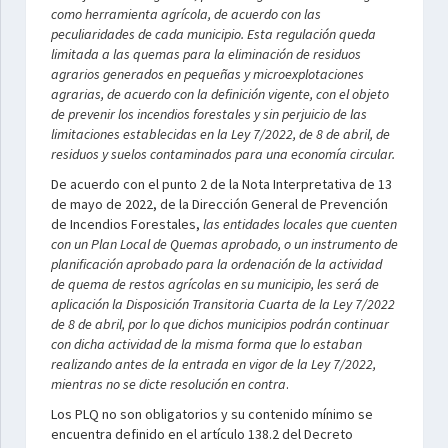
como herramienta agrícola, de acuerdo con las
peculiaridades de cada municipio. Esta regulación queda
limitada a las quemas para la eliminación de residuos
agrarios generados en pequeñas y microexplotaciones
agrarias, de acuerdo con la definición vigente, con el objeto
de prevenir los incendios forestales y sin perjuicio de las
limitaciones establecidas en la Ley 7/2022, de 8 de abril, de
residuos y suelos contaminados para una economía circular.
De acuerdo con el punto 2 de la Nota Interpretativa de 13
de mayo de 2022, de la Dirección General de Prevención
de Incendios Forestales,
las entidades locales que cuenten
con un Plan Local de Quemas aprobado, o un instrumento de
planificación aprobado para la ordenación de la actividad
de quema de restos agrícolas en su municipio, les será de
aplicación la Disposición Transitoria Cuarta de la Ley 7/2022
de 8 de abril, por lo que dichos municipios podrán continuar
con dicha actividad de la misma forma que lo estaban
realizando antes de la entrada en vigor de la Ley 7/2022,
mientras no se dicte resolución en contra
.
Los PLQ no son obligatorios y su contenido mínimo se
encuentra definido en el artículo 138.2 del Decreto