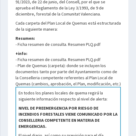
91/2023, de 22 de junio, del Consell, por el que se
aprueba el Reglamento de la Ley 3/1993, de 9 de
diciembre, forestal de la Comunitat Valenciana.
Cada carpeta del Plan Local de Quemas está estructurada
de la siguiente manera:
Resumen:
- Ficha resumen de consulta. Resumen PLQ.pdf
+info:
- Ficha resumen de consulta. Resumen PLQ.pdf
- Plan de Quemas (carpeta): donde se incluyen los
documentos tanto por parte del Ayuntamiento como de
la Conselleria competente referentes al Plan Local de
Quemas (cambios, aprobación, el Plan, modificación, etc.)
En todos los planes locales de quema regirá la
siguiente información respecto al nivel de alerta:
NIVEL DE PREEMERGENCIA POR RIESGO DE
INCENDIOS FORESTALES VIENE COMUNICADO POR LA
CONSELLERIA COMPETENTE EN MATERIA DE
EMERGENCIAS.
El nivel diario, así como su previsión para el día