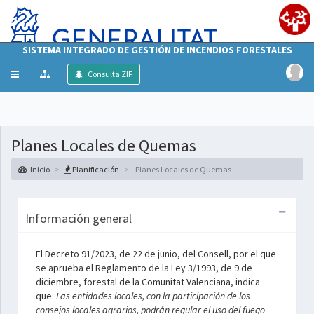
SISTEMA INTEGRADO DE GESTIÓN DE INCENDIOS FORESTALES
Mostrar/ocultar
Consulta ZIF
menú
Planes Locales de Quemas
Inicio
Planificación
Planes Locales de Quemas
Información general
El Decreto 91/2023, de 22 de junio, del Consell, por el que
se aprueba el Reglamento de la Ley 3/1993, de 9 de
diciembre, forestal de la Comunitat Valenciana, indica
que:
Las entidades locales, con la participación de los
consejos locales agrarios, podrán regular el uso del fuego