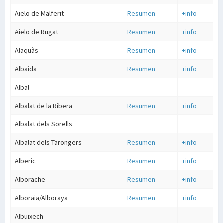
Aielo de Malferit
Resumen
+info
Aielo de Rugat
Resumen
+info
Alaquàs
Resumen
+info
Albaida
Resumen
+info
Albal
Albalat de la Ribera
Resumen
+info
Albalat dels Sorells
Albalat dels Tarongers
Resumen
+info
Alberic
Resumen
+info
Alborache
Resumen
+info
Alboraia/Alboraya
Resumen
+info
Albuixech