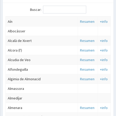
Buscar:
Aín
Resumen
+info
Albocàsser
Alcalà de Xivert
Resumen
+info
Alcora (l')
Resumen
+info
Alcudia de Veo
Resumen
+info
Alfondeguilla
Resumen
+info
Algimia de Almonacid
Resumen
+info
Almassora
Almedíjar
Almenara
Resumen
+info