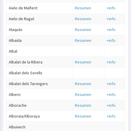
Aielo de Malferit
Resumen
+info
Aielo de Rugat
Resumen
+info
Alaquàs
Resumen
+info
Albaida
Resumen
+info
Albal
Albalat de la Ribera
Resumen
+info
Albalat dels Sorells
Albalat dels Tarongers
Resumen
+info
Alberic
Resumen
+info
Alborache
Resumen
+info
Alboraia/Alboraya
Resumen
+info
Albuixech