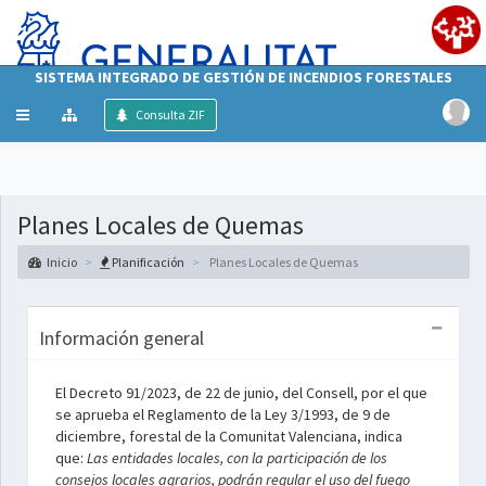
SISTEMA INTEGRADO DE GESTIÓN DE INCENDIOS FORESTALES
Mostrar/ocultar
Consulta ZIF
menú
Planes Locales de Quemas
Inicio
Planificación
Planes Locales de Quemas
Información general
El Decreto 91/2023, de 22 de junio, del Consell, por el que
se aprueba el Reglamento de la Ley 3/1993, de 9 de
diciembre, forestal de la Comunitat Valenciana, indica
que:
Las entidades locales, con la participación de los
consejos locales agrarios, podrán regular el uso del fuego