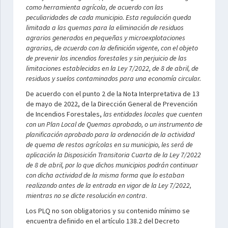
como herramienta agrícola, de acuerdo con las
peculiaridades de cada municipio. Esta regulación queda
limitada a las quemas para la eliminación de residuos
agrarios generados en pequeñas y microexplotaciones
agrarias, de acuerdo con la definición vigente, con el objeto
de prevenir los incendios forestales y sin perjuicio de las
limitaciones establecidas en la Ley 7/2022, de 8 de abril, de
residuos y suelos contaminados para una economía circular.
De acuerdo con el punto 2 de la Nota Interpretativa de 13
de mayo de 2022, de la Dirección General de Prevención
de Incendios Forestales,
las entidades locales que cuenten
con un Plan Local de Quemas aprobado, o un instrumento de
planificación aprobado para la ordenación de la actividad
de quema de restos agrícolas en su municipio, les será de
aplicación la Disposición Transitoria Cuarta de la Ley 7/2022
de 8 de abril, por lo que dichos municipios podrán continuar
con dicha actividad de la misma forma que lo estaban
realizando antes de la entrada en vigor de la Ley 7/2022,
mientras no se dicte resolución en contra
.
Los PLQ no son obligatorios y su contenido mínimo se
encuentra definido en el artículo 138.2 del Decreto