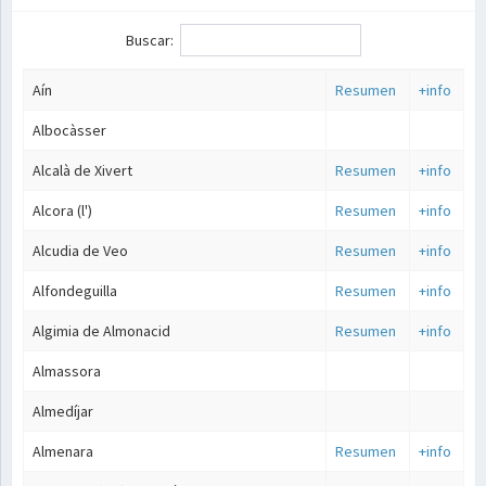
Buscar:
Aín
Resumen
+info
Albocàsser
Alcalà de Xivert
Resumen
+info
Alcora (l')
Resumen
+info
Alcudia de Veo
Resumen
+info
Alfondeguilla
Resumen
+info
Algimia de Almonacid
Resumen
+info
Almassora
Almedíjar
Almenara
Resumen
+info