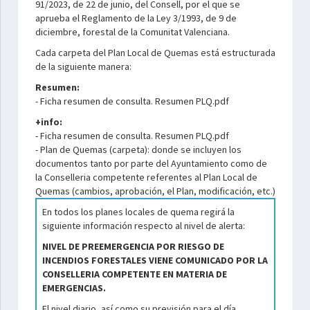
91/2023, de 22 de junio, del Consell, por el que se
aprueba el Reglamento de la Ley 3/1993, de 9 de
diciembre, forestal de la Comunitat Valenciana.
Cada carpeta del Plan Local de Quemas está estructurada
de la siguiente manera:
Resumen:
- Ficha resumen de consulta. Resumen PLQ.pdf
+info:
- Ficha resumen de consulta. Resumen PLQ.pdf
- Plan de Quemas (carpeta): donde se incluyen los
documentos tanto por parte del Ayuntamiento como de
la Conselleria competente referentes al Plan Local de
Quemas (cambios, aprobación, el Plan, modificación, etc.)
En todos los planes locales de quema regirá la
siguiente información respecto al nivel de alerta:
NIVEL DE PREEMERGENCIA POR RIESGO DE
INCENDIOS FORESTALES VIENE COMUNICADO POR LA
CONSELLERIA COMPETENTE EN MATERIA DE
EMERGENCIAS.
El nivel diario, así como su previsión para el día