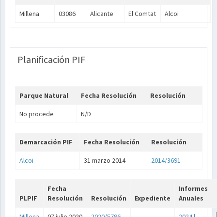
Millena
03086
Alicante
El Comtat
Alcoi
Planificación PIF
Parque Natural
Fecha Resolución
Resolución
No procede
N/D
Demarcación PIF
Fecha Resolución
Resolución
Alcoi
31 marzo 2014
2014/3691
Fecha
Informes
PLPIF
Resolución
Resolución
Expediente
Anuales
Millena
07 julio 2020
2020/5796
2024
|