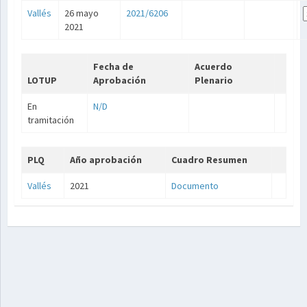
Vallés
26 mayo
2021/6206
2021
Fecha de
Acuerdo
LOTUP
Aprobación
Plenario
En
N/D
tramitación
PLQ
Año aprobación
Cuadro Resumen
Vallés
2021
Documento