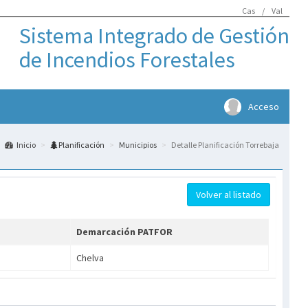
Cas
/
Val
Sistema Integrado de Gestión
de Incendios Forestales
Acceso
Inicio
Planificación
Municipios
Detalle Planificación Torrebaja
Volver al listado
Demarcación PATFOR
Chelva