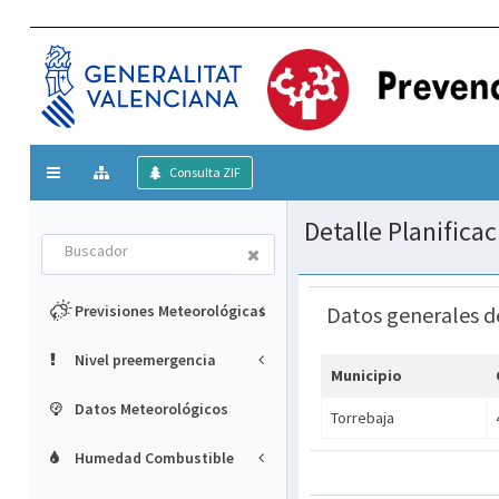
Mostrar/ocultar
Consulta ZIF
menú
Detalle Planifica
Buscador
Previsiones Meteorológicas
Datos generales d
Nivel preemergencia
Municipio
Datos Meteorológicos
Torrebaja
Humedad Combustible