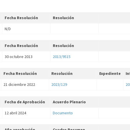
Fecha Resolución
Resolución
N/D
Fecha Resolución
Resolución
30 octubre 2013
2013/9515
Fecha Resolución
Resolución
Expediente
In
21 diciembre 2022
2023/129
20
Fecha de Aprobación
Acuerdo Plenario
12 abril 2024
Documento
Año aprobación
Cuadro Resumen