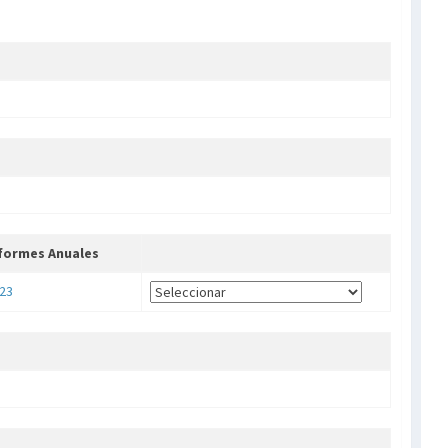
formes Anuales
23