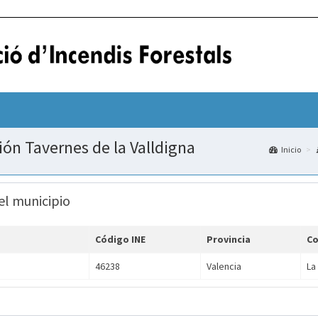
ción Tavernes de la Valldigna
Inicio
el municipio
Código INE
Provincia
C
46238
Valencia
La