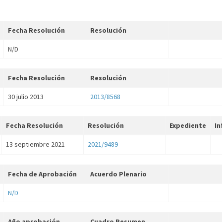
Fecha Resolución
Resolución
N/D
Fecha Resolución
Resolución
30 julio 2013
2013/8568
Fecha Resolución
Resolución
Expediente
In
13 septiembre 2021
2021/9489
Fecha de Aprobación
Acuerdo Plenario
N/D
Año aprobación
Cuadro Resumen