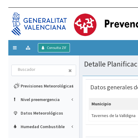
Mostrar/ocultar
Consulta ZIF
menú
Detalle Planifica
Buscador
Previsiones Meteorológicas
Datos generales d
Nivel preemergencia
Municipio
Datos Meteorológicos
Tavernes de la Valldigna
Humedad Combustible