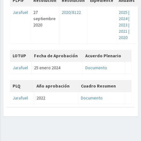
PLPIF
Resolución
Resolución
Expediente
Anuales
Jarafuel
27
2020/8122
2025
|
septiembre
2024
|
2020
2023
|
2021
|
2020
LOTUP
Fecha de Aprobación
Acuerdo Plenario
Jarafuel
25 enero 2024
Documento
PLQ
Año aprobación
Cuadro Resumen
Jarafuel
2022
Documento