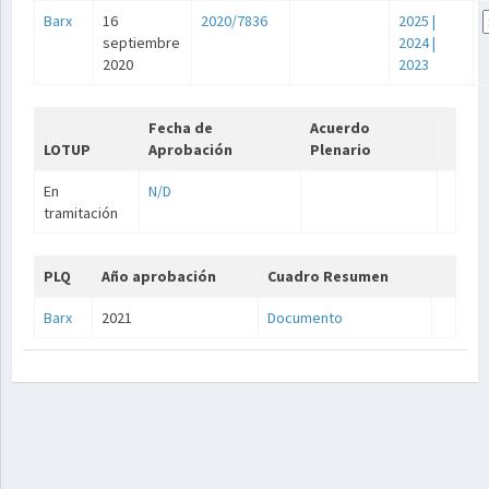
Barx
16
2020/7836
2025
|
septiembre
2024
|
2020
2023
Fecha de
Acuerdo
LOTUP
Aprobación
Plenario
En
N/D
tramitación
PLQ
Año aprobación
Cuadro Resumen
Barx
2021
Documento