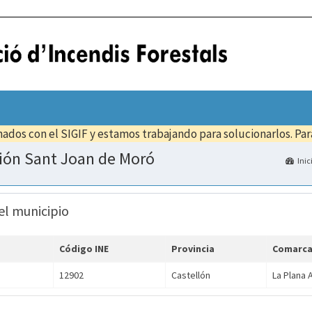
ados con el SIGIF y estamos trabajando para solucionarlos. Pa
ción Sant Joan de Moró
Inic
el municipio
Código INE
Provincia
Comarc
12902
Castellón
La Plana A