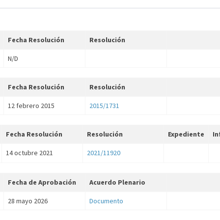
Fecha Resolución
Resolución
N/D
Fecha Resolución
Resolución
12 febrero 2015
2015/1731
Fecha Resolución
Resolución
Expediente
In
14 octubre 2021
2021/11920
Fecha de Aprobación
Acuerdo Plenario
28 mayo 2026
Documento