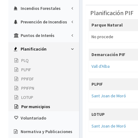
Incendios Forestales
Planificación PIF
Prevención de Incendios
Parque Natural
Puntos de Interés
No procede
Planificación
Demarcación PIF
PLQ
Vall d'Alba
PLPIF
PPIFDF
PLPIF
PPIFPN
Sant Joan de Moró
LOTUP
Por municipios
LOTUP
Voluntariado
Sant Joan de Moró
Normativa y Publicaciones