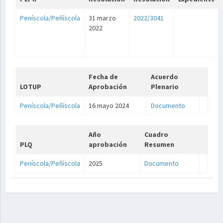
Peníscola/Peñíscola
31 marzo
2022/3041
2022
Fecha de
Acuerdo
LOTUP
Aprobación
Plenario
Peníscola/Peñíscola
16 mayo 2024
Documento
Año
Cuadro
PLQ
aprobación
Resumen
Peníscola/Peñíscola
2025
Documento