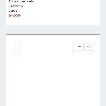
Acto autorizado
Pirotecnia
DOGV
Sin DOGV
Zoom
In
Zoom
Out