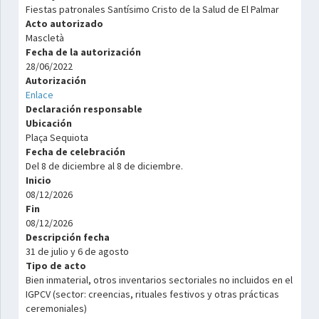
Fiestas patronales Santísimo Cristo de la Salud de El Palmar
Acto autorizado
Mascletà
Fecha de la autorización
28/06/2022
Autorización
Enlace
Declaración responsable
Ubicación
Plaça Sequiota
Fecha de celebración
Del 8 de diciembre al 8 de diciembre.
Inicio
08/12/2026
Fin
08/12/2026
Descripción fecha
31 de julio y 6 de agosto
Tipo de acto
Bien inmaterial, otros inventarios sectoriales no incluidos en el
IGPCV (sector: creencias, rituales festivos y otras prácticas
ceremoniales)